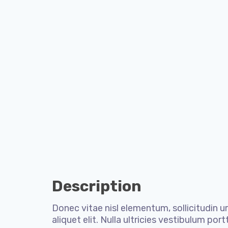
Description
Donec vitae nisl elementum, sollicitudin urn
aliquet elit. Nulla ultricies vestibulum po