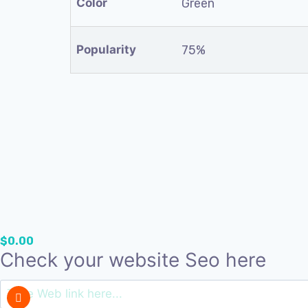
Color
Green
Popularity
75%
$
0.00
Check your website Seo here