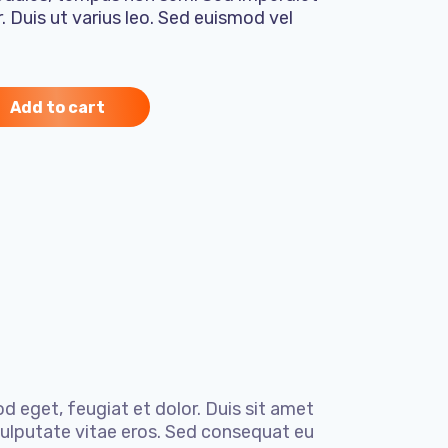
. Duis ut varius leo. Sed euismod vel
Add to cart
od eget, feugiat et dolor. Duis sit amet
, vulputate vitae eros. Sed consequat eu