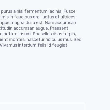
 purus a nisi fermentum lacinia. Fusce
mis in faucibus orci luctus et ultrices
d congue magna dui a est. Nam accumsan
ollicitudin accumsan augue. Praesent
ulputate ipsum. Phasellus risus turpis,
rient montes, nascetur ridiculus mus. Sed
 Vivamus interdum felis id feugiat