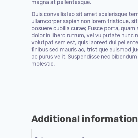
magna at pellentesque.
Duis convallis leo sit amet scelerisque te
ullamcorper sapien non lorem tristique, sit
posuere cubilia curae; Fusce porta, quam 
dolor in libero rutrum, vel vulputate nunc 
volutpat sem est, quis laoreet dui pellente
finibus sed mauris ac, tristique euismod j
ac purus velit. Suspendisse nec bibendum e
molestie.
Additional information