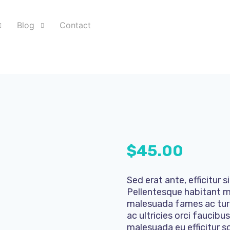
Blog
Contact
$
45.00
Sed erat ante, efficitur 
Pellentesque habitant mo
malesuada fames ac tur
ac ultricies orci faucibu
malesuada eu efficitur 