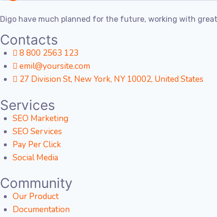
Digo have much planned for the future, working with grea
Contacts
8 800 2563 123
emil@yoursite.com
27 Division St, New York, NY 10002, United States
Services
SEO Marketing
SEO Services
Pay Per Click
Social Media
Community
Our Product
Documentation