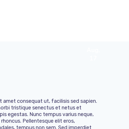
Aug,
17
sit amet consequat ut, facilisis sed sapien.
rbi tristique senectus et netus et
pis egestas. Nunc tempus varius neque,
s rhoncus. Pellentesque elit eros,
sodales, tempus non sem. Sed imperdiet