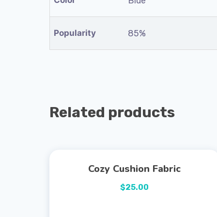
Color
Blue
Popularity
85%
Related products
Cozy Cushion Fabric
$
25.00