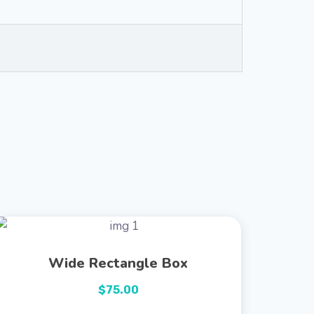
Wide Rectangle Box
$
75.00