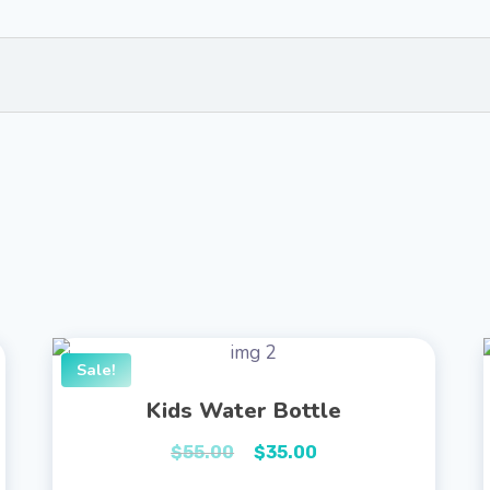
Sale!
Kids Water Bottle
$
55.00
$
35.00