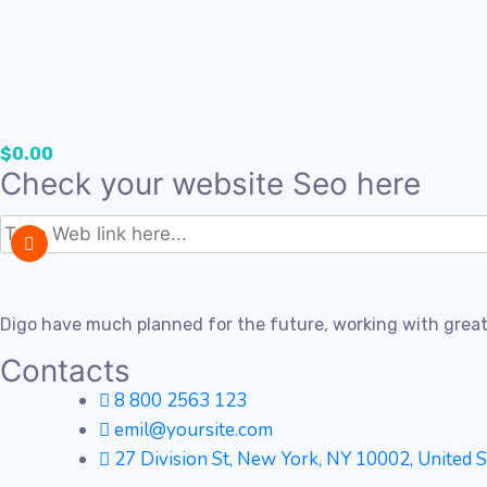
$
0.00
Check your website Seo here
Digo have much planned for the future, working with grea
Contacts
8 800 2563 123
emil@yoursite.com
27 Division St, New York, NY 10002, United S