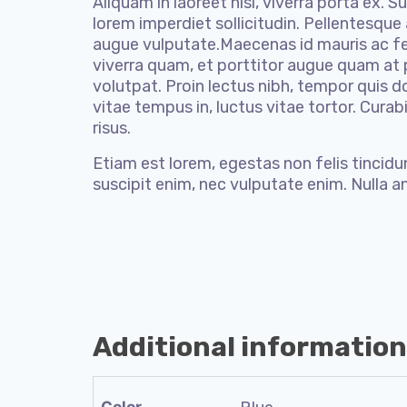
Aliquam in laoreet nisi, viverra porta ex.
lorem imperdiet sollicitudin. Pellentesque
augue vulputate.Maecenas id mauris ac felis
viverra quam, et porttitor augue quam at 
volutpat. Proin lectus nibh, tempor quis 
vitae tempus in, luctus vitae tortor. Cur
risus.
Etiam est lorem, egestas non felis tincidu
suscipit enim, nec vulputate enim. Nulla an
Additional information