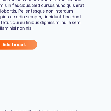
is in faucibus. Sed cursus nunc quis erat
s lobortis. Pellentesque non interdum
apien ac odio semper, tincidunt tincidunt
etur, dui eu finibus dignissim, nulla sem
iam nisl non nisi.
Add to cart